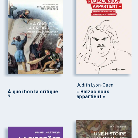
Judith Lyon-Caen
À quoi bon la critique
« Balzac nous
?
appartient »