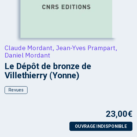
Claude Mordant
,
Jean-Yves Prampart
,
Daniel Mordant
Le Dépôt de bronze de
Villethierry (Yonne)
Revues
23,00
€
OUVRAGE INDISPONIBLE