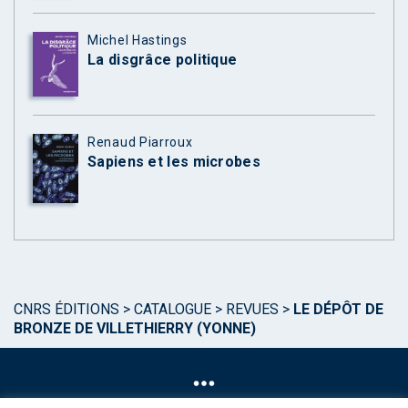
Michel Hastings
La disgrâce politique
Renaud Piarroux
Sapiens et les microbes
CNRS ÉDITIONS
>
CATALOGUE
>
REVUES
>
LE DÉPÔT DE
BRONZE DE VILLETHIERRY (YONNE)