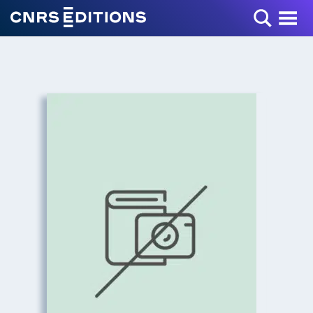
Toggle Menu