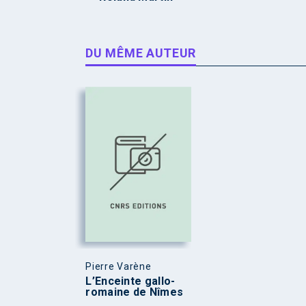
DU MÊME AUTEUR
Pierre Varène
L’Enceinte gallo-
romaine de Nîmes