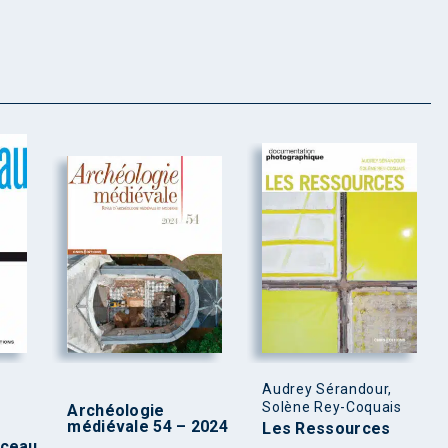
Audrey Sérandour,
Solène Rey-Coquais
Archéologie
médiévale 54 – 2024
Les Ressources
nceau