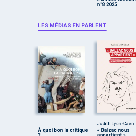
n°8 2025
LES MÉDIAS EN PARLENT
Judith Lyon-Caen
À quoi bon la critique
« Balzac nous
?
appartient »