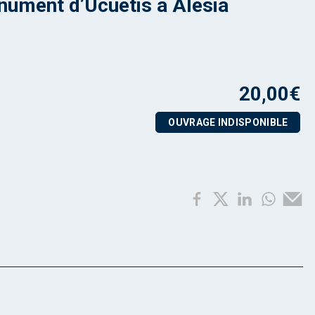
ument d’Ucuetis à Alésia
20,00
€
OUVRAGE INDISPONIBLE