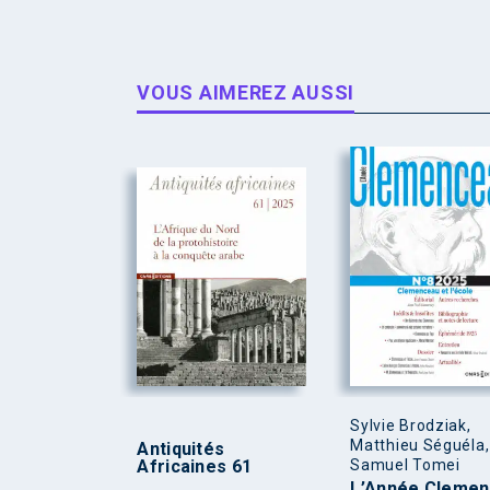
VOUS AIMEREZ AUSSI
Sylvie Brodziak,
Matthieu Séguéla,
Antiquités
Africaines 61
Samuel Tomei
L’Année Cleme