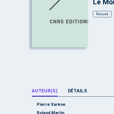
Le Mon
Revues
AUTEUR(S)
DÉTAILS
Pierre Varène
Roland Martin