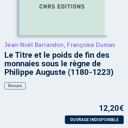
Jean-Noël Barrandon
,
Françoise Dumas
Le Titre et le poids de fin des
monnaies sous le règne de
Philippe Auguste (1180-1223)
Revues
12,20
€
OUVRAGE INDISPONIBLE