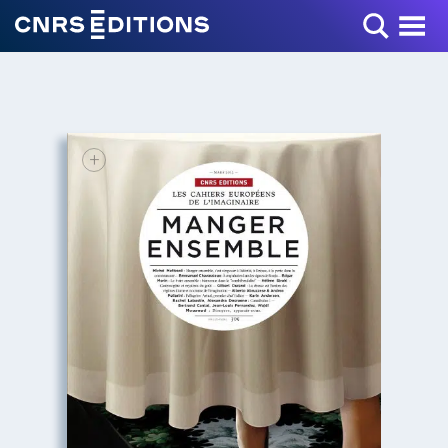
Toggle Menu
+