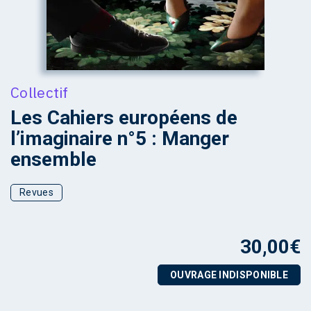
Collectif
Les Cahiers européens de
l’imaginaire n°5 : Manger
ensemble
Revues
30,00
€
OUVRAGE INDISPONIBLE