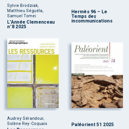
Sylvie Brodziak,
Matthieu Séguéla,
Hermès 96 – Le
Samuel Tomei
Temps des
incommunications
L’Année Clemenceau
n°8 2025
Audrey Sérandour,
Solène Rey-Coquais
Paléorient 51 2025