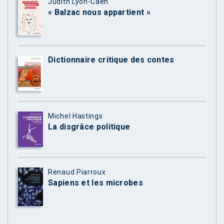
Judith Lyon-Caen
« Balzac nous appartient »
Dictionnaire critique des contes
Michel Hastings
La disgrâce politique
Renaud Piarroux
Sapiens et les microbes