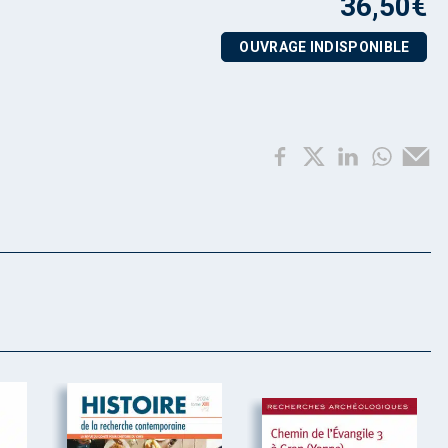
36,50
€
OUVRAGE INDISPONIBLE