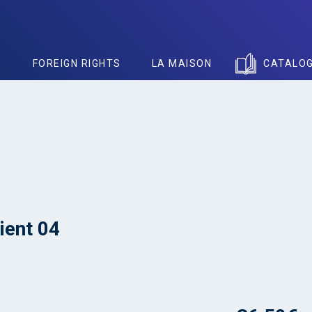
S
FOREIGN RIGHTS
LA MAISON
CATALO
ient 04