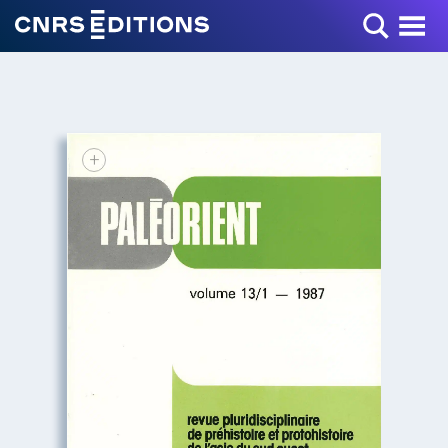
Toggle Menu
+