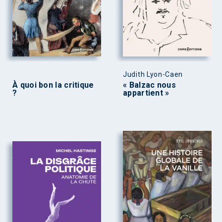
Judith Lyon-Caen
À quoi bon la critique
« Balzac nous
?
appartient »