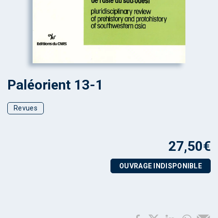
Paléorient 13-1
Revues
27,50
€
OUVRAGE INDISPONIBLE