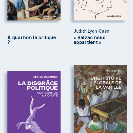
Judith Lyon-Caen
À quoi bon la critique
« Balzac nous
?
appartient »