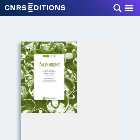
Toggle Menu
+