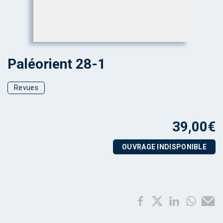
Paléorient 28-1
Revues
39,00
€
OUVRAGE INDISPONIBLE