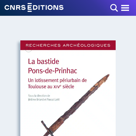
Toggle Menu
+