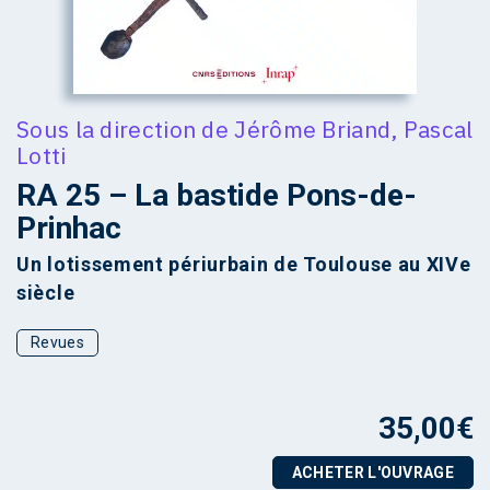
Sous la direction de
Jérôme Briand
,
Pascal
Lotti
RA 25 – La bastide Pons-de-
Prinhac
Un lotissement périurbain de Toulouse au XIVe
siècle
Revues
35,00
€
ACHETER L'OUVRAGE