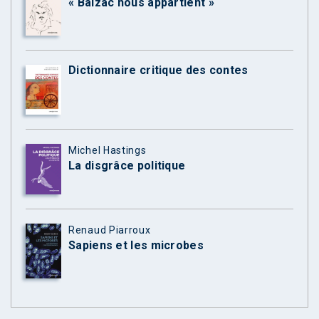
« Balzac nous appartient »
Dictionnaire critique des contes
Michel Hastings
La disgrâce politique
Renaud Piarroux
Sapiens et les microbes