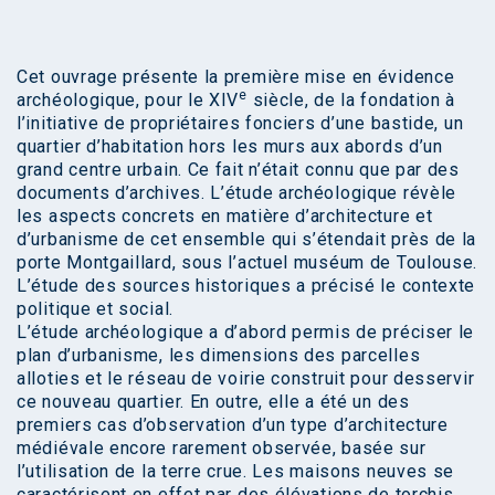
Cet ouvrage présente la première mise en évidence
e
archéologique, pour le XIV
siècle, de la fondation à
l’initiative de propriétaires fonciers d’une bastide, un
quartier d’habitation hors les murs aux abords d’un
grand centre urbain. Ce fait n’était connu que par des
documents d’archives. L’étude archéologique révèle
les aspects concrets en matière d’architecture et
d’urbanisme de cet ensemble qui s’étendait près de la
porte Montgaillard, sous l’actuel muséum de Toulouse.
L’étude des sources historiques a précisé le contexte
politique et social.
L’étude archéologique a d’abord permis de préciser le
plan d’urbanisme, les dimensions des parcelles
alloties et le réseau de voirie construit pour desservir
ce nouveau quartier. En outre, elle a été un des
premiers cas d’observation d’un type d’architecture
médiévale encore rarement observée, basée sur
l’utilisation de la terre crue. Les maisons neuves se
caractérisent en effet par des élévations de torchis