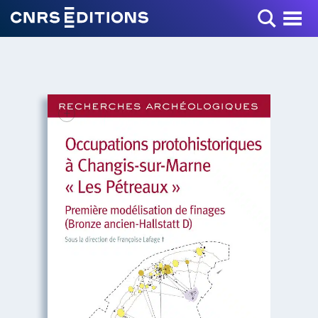
Toggle Menu
+