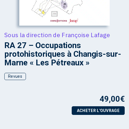
Sous la direction de
Françoise Lafage
RA 27 – Occupations
protohistoriques à Changis-sur-
Marne « Les Pétreaux »
Revues
49,00
€
ACHETER L'OUVRAGE