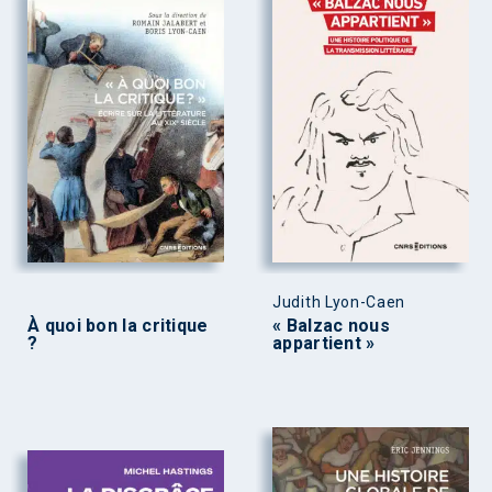
Judith Lyon-Caen
À quoi bon la critique
« Balzac nous
?
appartient »