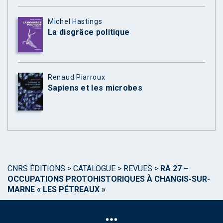
Michel Hastings
La disgrâce politique
Renaud Piarroux
Sapiens et les microbes
CNRS ÉDITIONS
>
CATALOGUE
>
REVUES
>
RA 27 –
OCCUPATIONS PROTOHISTORIQUES À CHANGIS-SUR-
MARNE « LES PÉTREAUX »