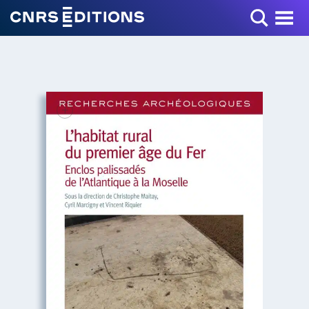
Toggle Menu
+