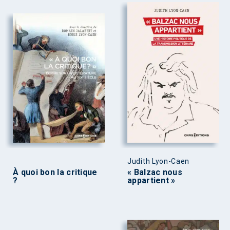
Judith Lyon-Caen
À quoi bon la critique
« Balzac nous
?
appartient »