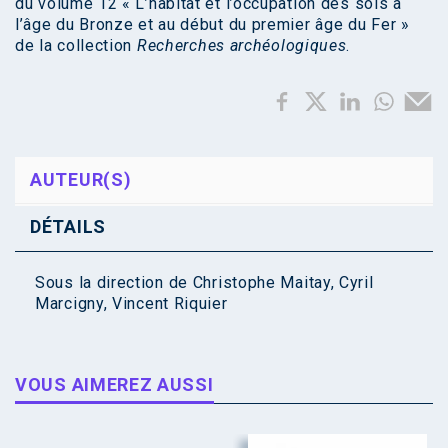
du volume 12 « L’habitat et l’occupation des sols à
l’âge du Bronze et au début du premier âge du Fer »
de la collection
Recherches archéologiques
.
AUTEUR(S)
DÉTAILS
Sous la direction de
Christophe Maitay
,
Cyril
Marcigny
,
Vincent Riquier
VOUS AIMEREZ AUSSI