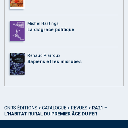
Michel Hastings
La disgrâce politique
Renaud Piarroux
Sapiens et les microbes
CNRS ÉDITIONS
>
CATALOGUE
>
REVUES
>
RA21 –
L’HABITAT RURAL DU PREMIER ÂGE DU FER