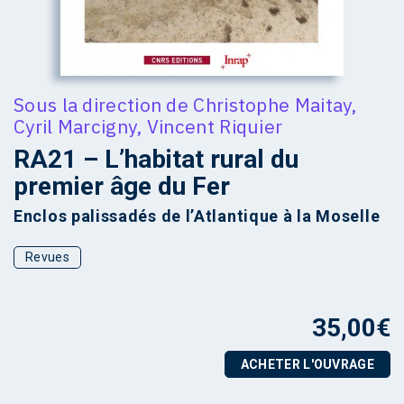
Sous la direction de
Christophe Maitay
,
Cyril Marcigny
,
Vincent Riquier
RA21 – L’habitat rural du
premier âge du Fer
Enclos palissadés de l’Atlantique à la Moselle
Revues
35,00
€
ACHETER L'OUVRAGE