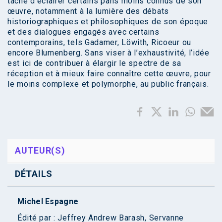
tâche d’éclairer certains pans moins connus de son
œuvre, notamment à la lumière des débats
historiographiques et philosophiques de son époque
et des dialogues engagés avec certains
contemporains, tels Gadamer, Löwith, Ricoeur ou
encore Blumenberg. Sans viser à l’exhaustivité, l’idée
est ici de contribuer à élargir le spectre de sa
réception et à mieux faire connaître cette œuvre, pour
le moins complexe et polymorphe, au public français.
AUTEUR(S)
DÉTAILS
Michel Espagne
Édité par :
Jeffrey Andrew Barash
,
Servanne