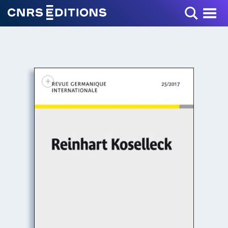
Toggle Menu
+