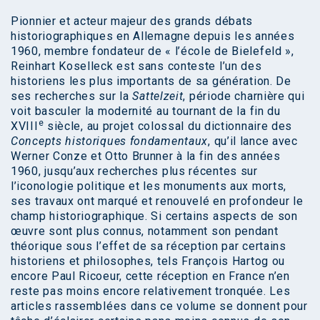
Pionnier et acteur majeur des grands débats
historiographiques en Allemagne depuis les années
1960, membre fondateur de « l’école de Bielefeld »,
Reinhart Koselleck est sans conteste l’un des
historiens les plus importants de sa génération. De
ses recherches sur la
Sattelzeit
, période charnière qui
voit basculer la modernité au tournant de la fin du
e
XVIII
siècle, au projet colossal du dictionnaire des
Concepts historiques fondamentaux
, qu’il lance avec
Werner Conze et Otto Brunner à la fin des années
1960, jusqu’aux recherches plus récentes sur
l’iconologie politique et les monuments aux morts,
ses travaux ont marqué et renouvelé en profondeur le
champ historiographique. Si certains aspects de son
œuvre sont plus connus, notamment son pendant
théorique sous l’effet de sa réception par certains
historiens et philosophes, tels François Hartog ou
encore Paul Ricoeur, cette réception en France n’en
reste pas moins encore relativement tronquée. Les
articles rassemblées dans ce volume se donnent pour