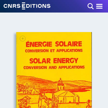
Toggle Menu
+