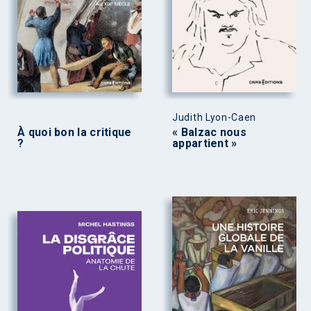
Judith Lyon-Caen
À quoi bon la critique
« Balzac nous
?
appartient »