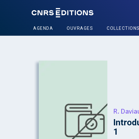
AGENDA
OUVRAGES
COLLECTION
R. Davia
Introd
1