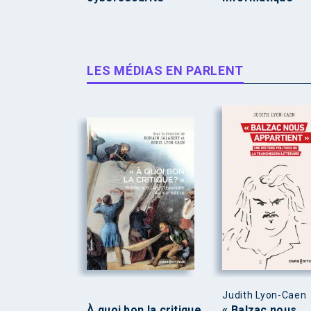
LES MÉDIAS EN PARLENT
Judith Lyon-Caen
À quoi bon la critique
« Balzac nous