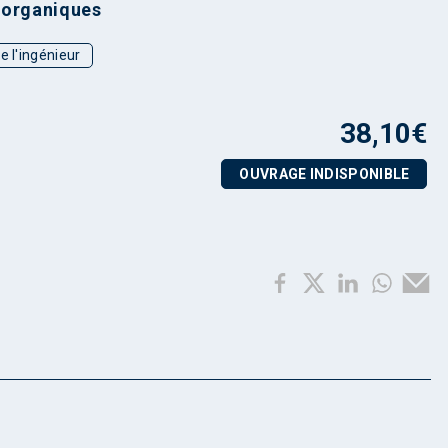
 organiques
e l'ingénieur
38,10
€
OUVRAGE INDISPONIBLE