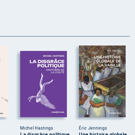
Michel Hastings
Éric Jennings
La disgrâce politique
Une histoire globale