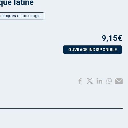
ue latine
olitiques et sociologie
9,15
€
OUVRAGE INDISPONIBLE