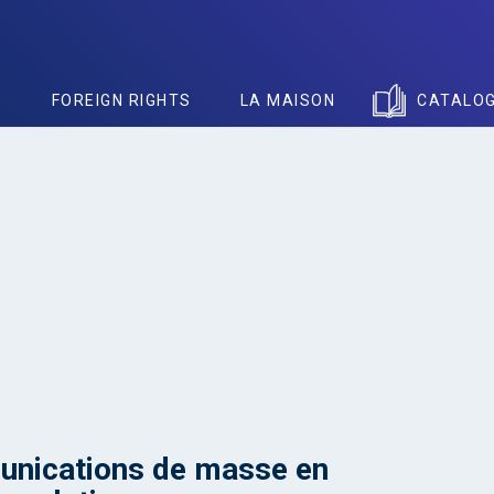
S
FOREIGN RIGHTS
LA MAISON
CATALO
nications de masse en