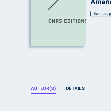
Amériq
Sciences p
AUTEUR(S)
DÉTAILS