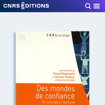
Toggle Menu
+