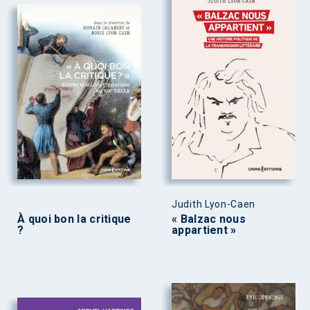
Judith Lyon-Caen
À quoi bon la critique
« Balzac nous
?
appartient »