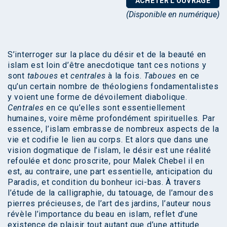
ACHETER L'OUVRAGE
(Disponible en numérique)
S’interroger sur la place du désir et de la beauté en
islam est loin d’être anecdotique tant ces notions y
sont
taboues
et
centrales
à la fois.
Taboues
en ce
qu’un certain nombre de théologiens fondamentalistes
y voient une forme de dévoilement diabolique.
Centrales
en ce qu’elles sont essentiellement
humaines, voire même profondément spirituelles. Par
essence, l’islam embrasse de nombreux aspects de la
vie et codifie le lien au corps. Et alors que dans une
vision dogmatique de l’islam, le désir est une réalité
refoulée et donc proscrite, pour Malek Chebel il en
est, au contraire, une part essentielle, anticipation du
Paradis, et condition du bonheur ici-bas. À travers
l’étude de la calligraphie, du tatouage, de l’amour des
pierres précieuses, de l’art des jardins, l’auteur nous
révèle l’importance du beau en islam, reflet d’une
existence de plaisir tout autant que d’une attitude