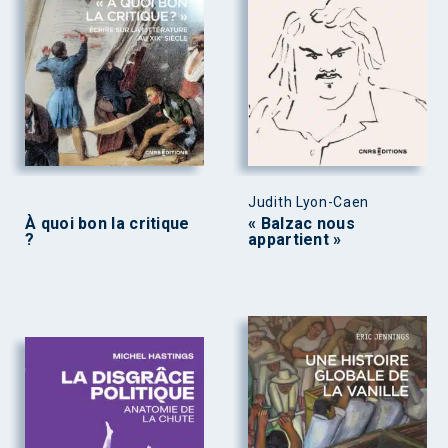
Judith Lyon-Caen
À quoi bon la critique
« Balzac nous
?
appartient »