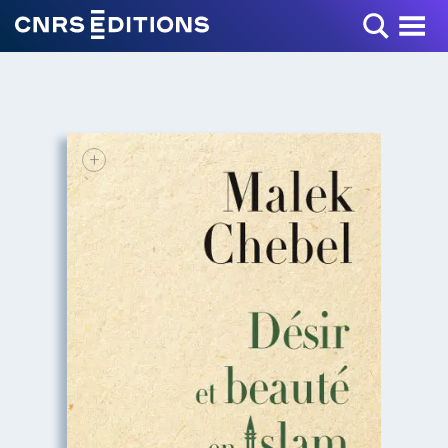
Toggle Menu
+