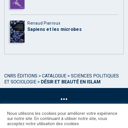
Renaud Piarroux
Sapiens et les microbes
CNRS ÉDITIONS
>
CATALOGUE
>
SCIENCES POLITIQUES
ET SOCIOLOGIE
>
DÉSIR ET BEAUTÉ EN ISLAM
Nous utilisons les cookies pour améliorer votre expérience
sur notre site. En continuant à utiliser notre site, vous
acceptez notre utilisation des cookies.
©CNRS EDITIONS 2025