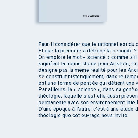
Faut-il considérer que le rationnel est du c
Et que la première a détrôné la seconde ? 
On emploie le mot « science » comme s’il 
signifiait la même chose pour Aristote, C
désigne pas la même réalité pour les Anc
se construit historiquement, dans le temp
est une forme de pensée qui détient une vé
Par ailleurs, la « science », dans sa genè
théologie, laquelle s’est elle aussi prés
permanente avec son environnement intell
D’une époque à l’autre, c’est à une étude
théologie que cet ouvrage nous invite.