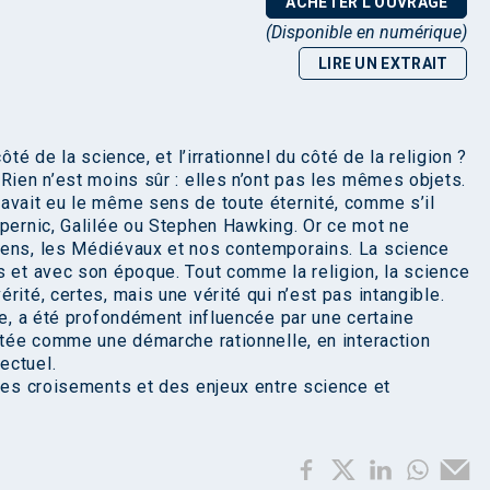
ACHETER L'OUVRAGE
(Disponible en numérique)
LIRE UN EXTRAIT
ôté de la science, et l’irrationnel du côté de la religion ?
Rien n’est moins sûr : elles n’ont pas les mêmes objets.
avait eu le même sens de toute éternité, comme s’il
opernic, Galilée ou Stephen Hawking. Or ce mot ne
iens, les Médiévaux et nos contemporains. La science
s et avec son époque. Tout comme la religion, la science
rité, certes, mais une vérité qui n’est pas intangible.
se, a été profondément influencée par une certaine
entée comme une démarche rationnelle, en interaction
ectuel.
 des croisements et des enjeux entre science et