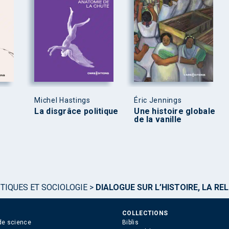
Michel Hastings
Éric Jennings
La disgrâce politique
Une histoire globale
de la vanille
TIQUES ET SOCIOLOGIE
>
DIALOGUE SUR L’HISTOIRE, LA REL
COLLECTIONS
de science
Biblis