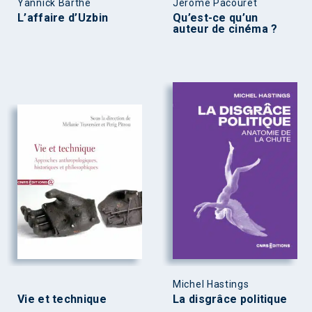
Yannick Barthe
Jérôme Pacouret
L’affaire d’Uzbin
Qu’est-ce qu’un
auteur de cinéma ?
Michel Hastings
Vie et technique
La disgrâce politique