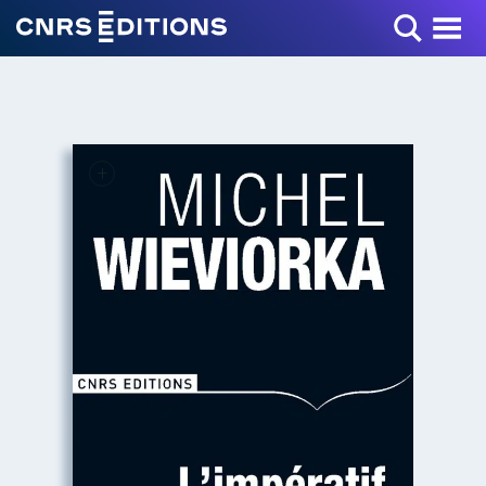
Toggle Menu
+