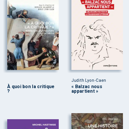
Judith Lyon-Caen
À quoi bon la critique
« Balzac nous
?
appartient »