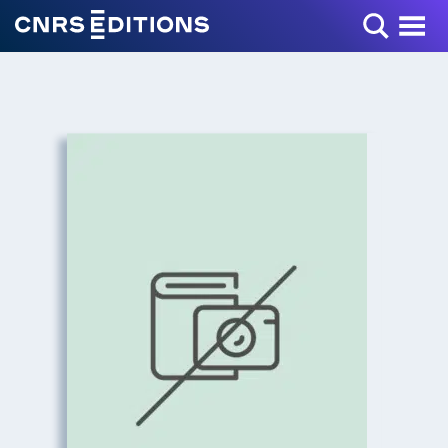
Toggle Menu