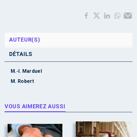
AUTEUR(S)
DÉTAILS
M.-I. Marduel
M. Robert
VOUS AIMEREZ AUSSI