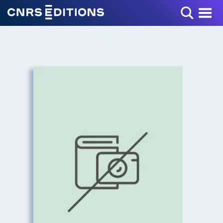
Toggle Menu