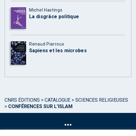
Michel Hastings
La disgrâce politique
Renaud Piarroux
Sapiens et les microbes
CNRS ÉDITIONS
>
CATALOGUE
>
SCIENCES RELIGIEUSES
>
CONFÉRENCES SUR L’ISLAM