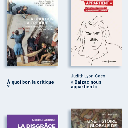
Judith Lyon-Caen
À quoi bon la critique
« Balzac nous
?
appartient »