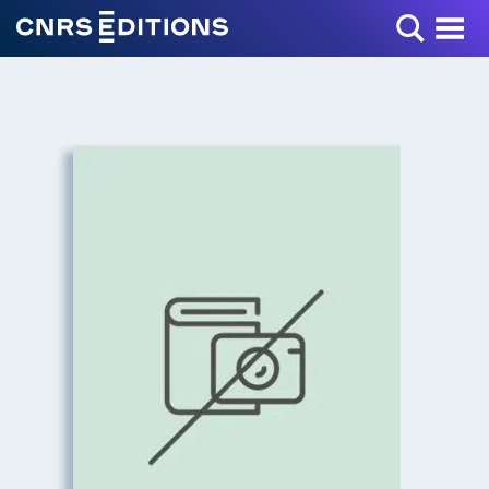
Toggle Menu