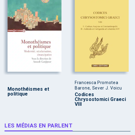
Francesca Promotea
Barone, Sever J. Voicu
Monothéismes et
politique
Codices
Chrysostomici Graeci
VIII
LES MÉDIAS EN PARLENT