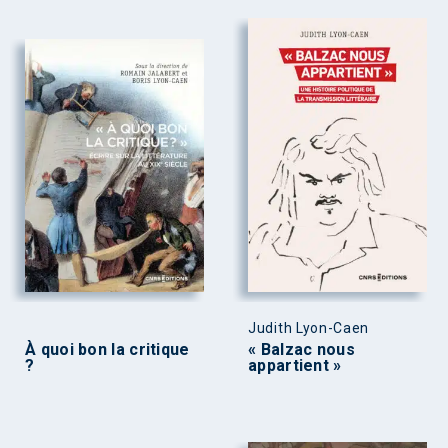
Judith Lyon-Caen
À quoi bon la critique
« Balzac nous
?
appartient »