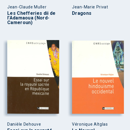
Jean-Claude Muller
Jean-Marie Privat
Les Chefferies dii de
Dragons
l’Adamaoua (Nord-
Cameroun)
Danièle Dehouve
Véronique Altglas