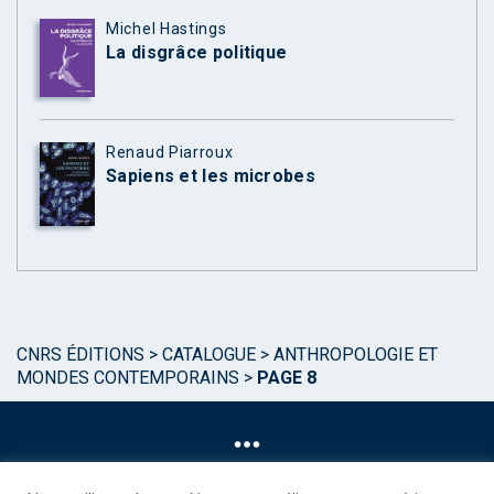
Michel Hastings
La disgrâce politique
Renaud Piarroux
Sapiens et les microbes
CNRS ÉDITIONS
>
CATALOGUE
>
ANTHROPOLOGIE ET
MONDES CONTEMPORAINS
>
PAGE 8