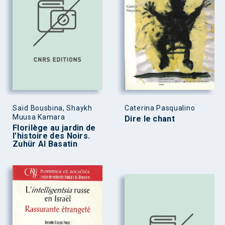
Saïd Bousbina, Shaykh
Caterina Pasqualino
Muusa Kamara
Dire le chant
Florilège au jardin de
l’histoire des Noirs.
Zuhür Al Basatin