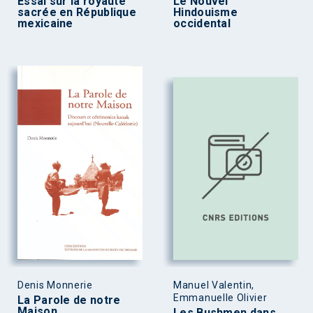
Essai sur la royauté
Le Nouvel
sacrée en République
Hindouisme
mexicaine
occidental
Denis Monnerie
Manuel Valentin,
Emmanuelle Olivier
La Parole de notre
Maison
Les Bushmen dans