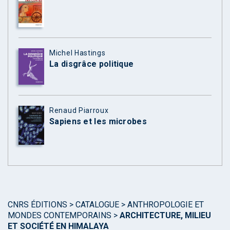
Michel Hastings
La disgrâce politique
Renaud Piarroux
Sapiens et les microbes
CNRS ÉDITIONS
>
CATALOGUE
>
ANTHROPOLOGIE ET
MONDES CONTEMPORAINS
>
ARCHITECTURE, MILIEU
ET SOCIÉTÉ EN HIMALAYA