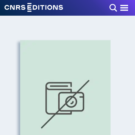
Toggle Menu