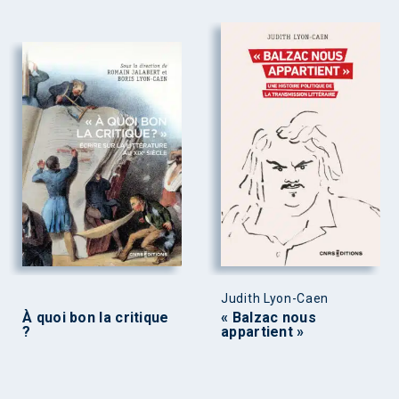
Judith Lyon-Caen
À quoi bon la critique
« Balzac nous
?
appartient »