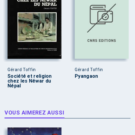
Gérard Toffin
Gérard Toffin
Société et religion
Pyangaon
chez les Néwar du
Népal
VOUS AIMEREZ AUSSI