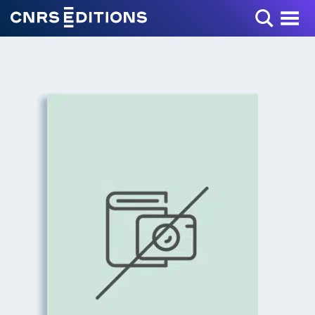
Toggle Menu