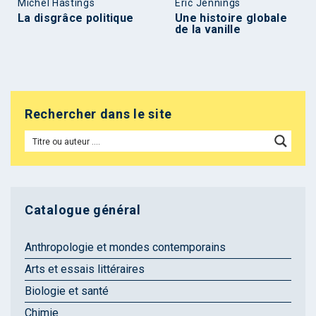
Michel Hastings
Éric Jennings
La disgrâce politique
Une histoire globale
de la vanille
Rechercher dans le site
Catalogue général
Anthropologie et mondes contemporains
Arts et essais littéraires
Biologie et santé
Chimie