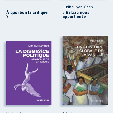
Judith Lyon-Caen
À quoi bon la critique
« Balzac nous
?
appartient »