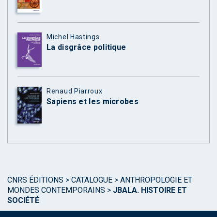
Michel Hastings
La disgrâce politique
Renaud Piarroux
Sapiens et les microbes
CNRS ÉDITIONS
>
CATALOGUE
>
ANTHROPOLOGIE ET
MONDES CONTEMPORAINS
>
JBALA. HISTOIRE ET
SOCIÉTÉ