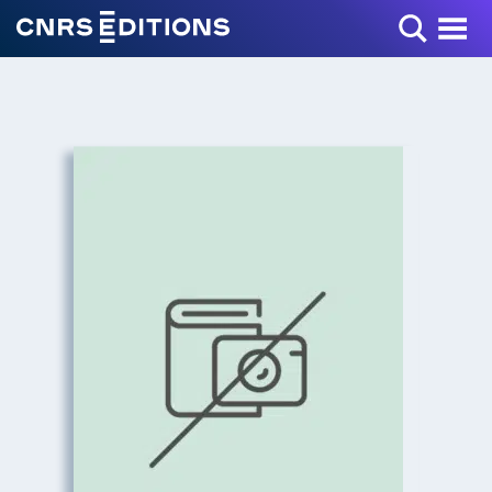
Toggle Menu