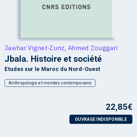
Jawhar Vignet-Zunz
,
Ahmed Zouggari
Jbala. Histoire et société
Etudes sur le Maroc du Nord-Ouest
Anthropologie et mondes contemporains
22,85
€
OUVRAGE INDISPONIBLE