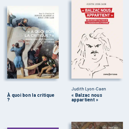
Judith Lyon-Caen
À quoi bon la critique
« Balzac nous
?
appartient »