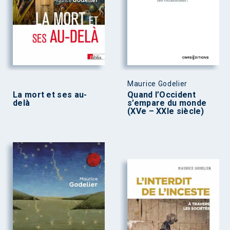
Maurice Godelier
La mort et ses au-
Quand l’Occident
delà
s’empare du monde
(XVe – XXIe siècle)