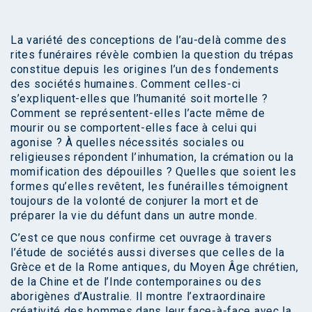
La variété des conceptions de l’au-delà comme des
rites funéraires révèle combien la question du trépas
constitue depuis les origines l’un des fondements
des sociétés humaines. Comment celles-ci
s’expliquent-elles que l’humanité soit mortelle ?
Comment se représentent-elles l’acte même de
mourir ou se comportent-elles face à celui qui
agonise ? À quelles nécessités sociales ou
religieuses répondent l’inhumation, la crémation ou la
momification des dépouilles ? Quelles que soient les
formes qu’elles revêtent, les funérailles témoignent
toujours de la volonté de conjurer la mort et de
préparer la vie du défunt dans un autre monde.
C’est ce que nous confirme cet ouvrage à travers
l’étude de sociétés aussi diverses que celles de la
Grèce et de la Rome antiques, du Moyen Âge chrétien,
de la Chine et de l’Inde contemporaines ou des
aborigènes d’Australie. Il montre l’extraordinaire
créativité des hommes dans leur face-à-face avec la