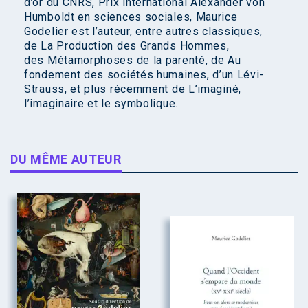
d’or du CNRS, Prix international Alexander von
Humboldt en sciences sociales, Maurice
Godelier est l’auteur, entre autres classiques,
de La Production des Grands Hommes,
des Métamorphoses de la parenté, de Au
fondement des sociétés humaines, d’un Lévi-
Strauss, et plus récemment de L’imaginé,
l’imaginaire et le symbolique.
DU MÊME AUTEUR