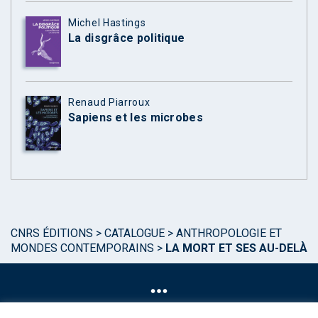
Michel Hastings
La disgrâce politique
Renaud Piarroux
Sapiens et les microbes
CNRS ÉDITIONS
>
CATALOGUE
>
ANTHROPOLOGIE ET
MONDES CONTEMPORAINS
>
LA MORT ET SES AU-DELÀ