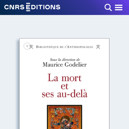
Toggle Menu
+