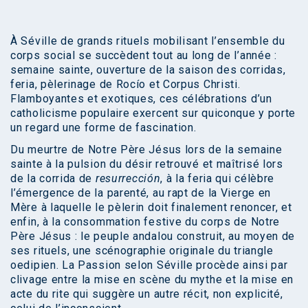
À Séville de grands rituels mobilisant l’ensemble du
corps social se succèdent tout au long de l’année :
semaine sainte, ouverture de la saison des corridas,
feria, pèlerinage de Rocío et Corpus Christi.
Flamboyantes et exotiques, ces célébrations d’un
catholicisme populaire exercent sur quiconque y porte
un regard une forme de fascination.
Du meurtre de Notre Père Jésus lors de la semaine
sainte à la pulsion du désir retrouvé et maîtrisé lors
de la corrida de
resurrección
, à la feria qui célèbre
l’émergence de la parenté, au rapt de la Vierge en
Mère à laquelle le pèlerin doit finalement renoncer, et
enfin, à la consommation festive du corps de Notre
Père Jésus : le peuple andalou construit, au moyen de
ses rituels, une scénographie originale du triangle
oedipien. La Passion selon Séville procède ainsi par
clivage entre la mise en scène du mythe et la mise en
acte du rite qui suggère un autre récit, non explicité,