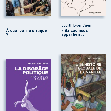
Judith Lyon-Caen
À quoi bon la critique
« Balzac nous
?
appartient »