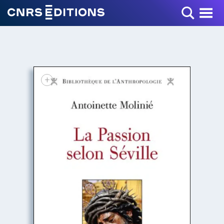
Toggle Menu
+