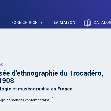
S
FOREIGN RIGHTS
LA MAISON
CATALO
as
ée d’ethnographie du Trocadéro,
1908
logie et muséographie en France
ogie et mondes contemporains