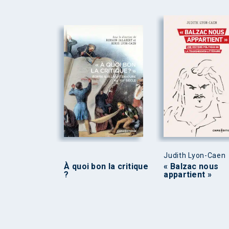
Judith Lyon-Caen
À quoi bon la critique
« Balzac nous
?
appartient »