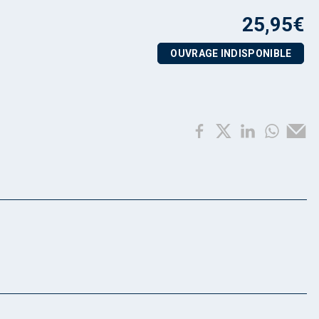
25,95
€
OUVRAGE INDISPONIBLE