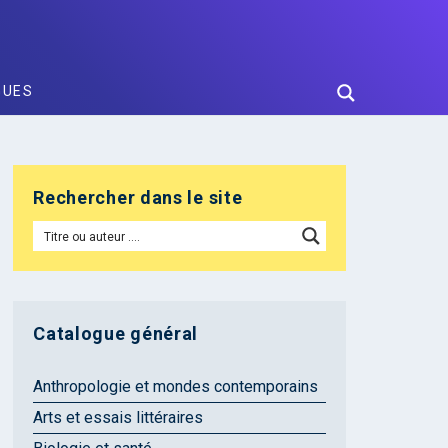
GUES
Rechercher dans le site
Catalogue général
Anthropologie et mondes contemporains
Arts et essais littéraires