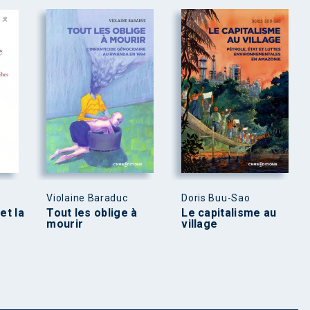
Violaine Baraduc
Doris Buu-Sao
et la
Tout les oblige à
Le capitalisme au
mourir
village