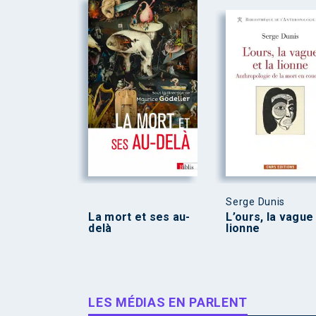
Serge Dunis
La mort et ses au-
L’ours, la vague 
delà
lionne
LES MÉDIAS EN PARLENT