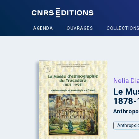
AGENDA
OUVRAGES
COLLECTION
+
Nelia Di
Le Mus
1878-
Anthropo
Anthropol