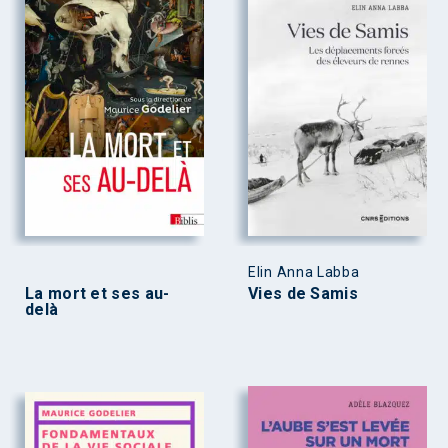
Elin Anna Labba
La mort et ses au-
Vies de Samis
delà