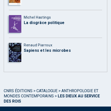
Michel Hastings
La disgrâce politique
Renaud Piarroux
Sapiens et les microbes
CNRS ÉDITIONS
>
CATALOGUE
>
ANTHROPOLOGIE ET
MONDES CONTEMPORAINS
>
LES DIEUX AU SERVICE
DES ROIS