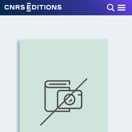
Toggle Menu