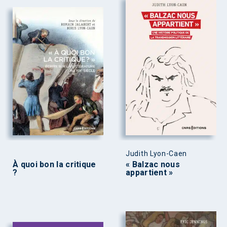
Judith Lyon-Caen
À quoi bon la critique
« Balzac nous
?
appartient »