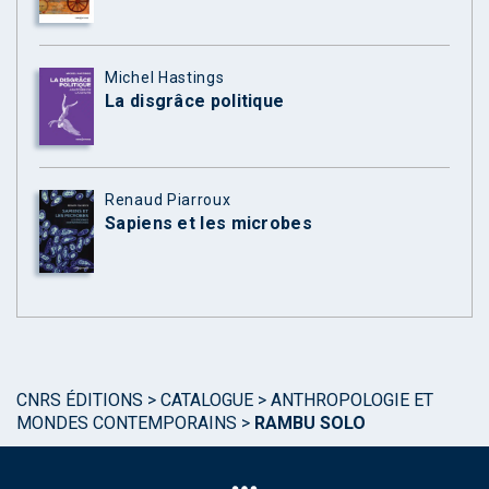
Michel Hastings
La disgrâce politique
Renaud Piarroux
Sapiens et les microbes
CNRS ÉDITIONS
>
CATALOGUE
>
ANTHROPOLOGIE ET
MONDES CONTEMPORAINS
>
RAMBU SOLO