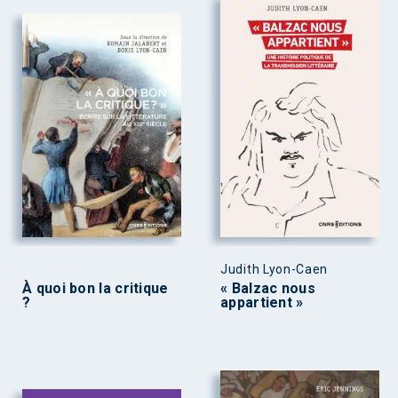
Judith Lyon-Caen
À quoi bon la critique
« Balzac nous
?
appartient »