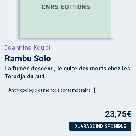
Jeannine Koubi
Rambu Solo
La fumée descend, le culte des morts chez les
Toradja du sud
Anthropologie et mondes contemporains
23,75
€
OUVRAGE INDISPONIBLE