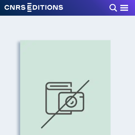
Toggle Menu