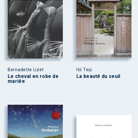
Bernadette Lizet
Itō Teiji
Le cheval en robe de
La beauté du seuil
mariée