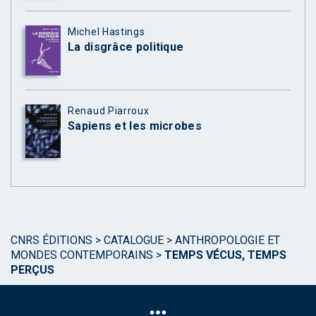
Michel Hastings
La disgrâce politique
Renaud Piarroux
Sapiens et les microbes
CNRS ÉDITIONS
>
CATALOGUE
>
ANTHROPOLOGIE ET
MONDES CONTEMPORAINS
>
TEMPS VÉCUS, TEMPS
PERÇUS