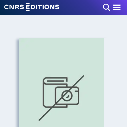
Toggle Menu