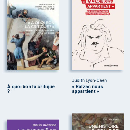
Judith Lyon-Caen
À quoi bon la critique
« Balzac nous
?
appartient »