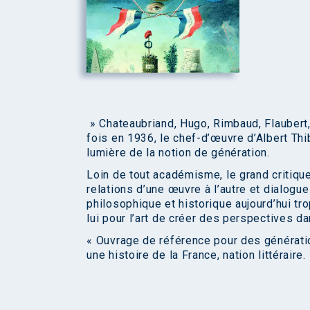
» Chateaubriand, Hugo, Rimbaud, Flaubert,
fois en 1936, le chef-d’œuvre d’Albert Thib
lumière de la notion de génération.
Loin de tout académisme, le grand critiqu
relations d’une œuvre à l’autre et dialogue 
philosophique et historique aujourd’hui t
lui pour l’art de créer des perspectives da
« Ouvrage de référence pour des génération
une histoire de la France, nation littérair