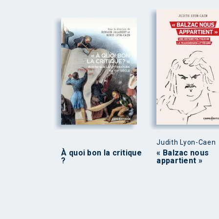
Judith Lyon-Caen
À quoi bon la critique
« Balzac nous
?
appartient »