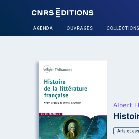
AGENDA
OUVRAGES
COLLECTION
+
Albert T
Histoir
Arts et ess