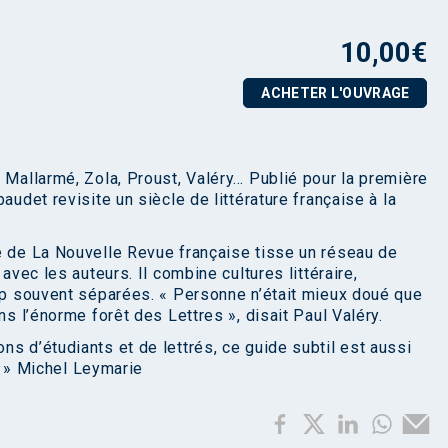
10,00
€
ACHETER L'OUVRAGE
 Mallarmé, Zola, Proust, Valéry… Publié pour la première
audet revisite un siècle de littérature française à la
e de La Nouvelle Revue française tisse un réseau de
avec les auteurs. Il combine cultures littéraire,
rop souvent séparées. « Personne n’était mieux doué que
ns l’énorme forêt des Lettres », disait Paul Valéry.
s d’étudiants et de lettrés, ce guide subtil est aussi
e. » Michel Leymarie