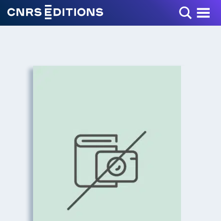
Toggle Menu