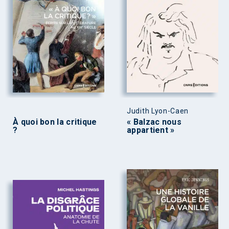
Judith Lyon-Caen
À quoi bon la critique
« Balzac nous
?
appartient »