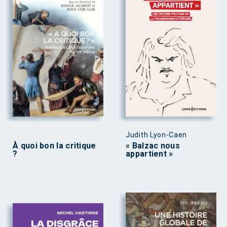
Judith Lyon-Caen
À quoi bon la critique
« Balzac nous
?
appartient »