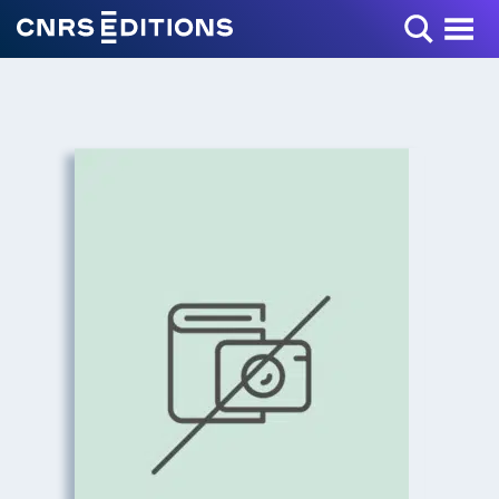
Toggle Menu