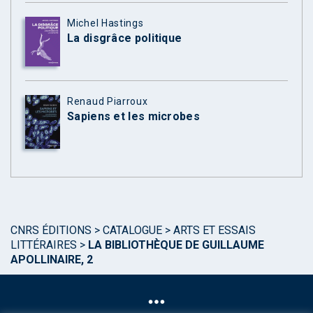
Michel Hastings
La disgrâce politique
Renaud Piarroux
Sapiens et les microbes
CNRS ÉDITIONS
>
CATALOGUE
>
ARTS ET ESSAIS
LITTÉRAIRES
>
LA BIBLIOTHÈQUE DE GUILLAUME
APOLLINAIRE, 2