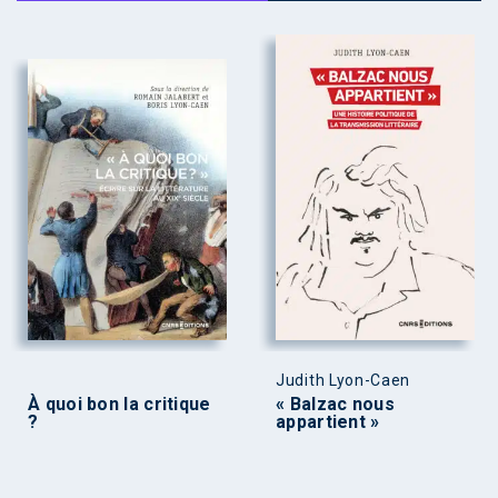
Judith Lyon-Caen
À quoi bon la critique
« Balzac nous
?
appartient »