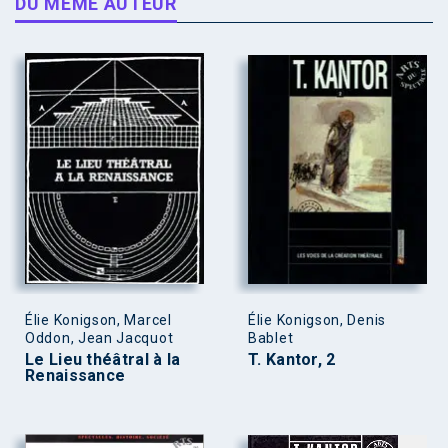
DU MÊME AUTEUR
Élie Konigson, Marcel
Élie Konigson, Denis
Oddon, Jean Jacquot
Bablet
Le Lieu théâtral à la
T. Kantor, 2
Renaissance