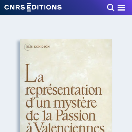
Toggle Menu
+