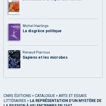
Michel Hastings
La disgrâce politique
Renaud Piarroux
Sapiens et les microbes
CNRS ÉDITIONS
>
CATALOGUE
>
ARTS ET ESSAIS
LITTÉRAIRES
>
LA REPRÉSENTATION D’UN MYSTÈRE DE
LA PASSION À VALENCIENNES EN 1547