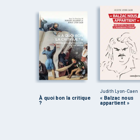
Judith Lyon-Caen
À quoi bon la critique
« Balzac nous
?
appartient »