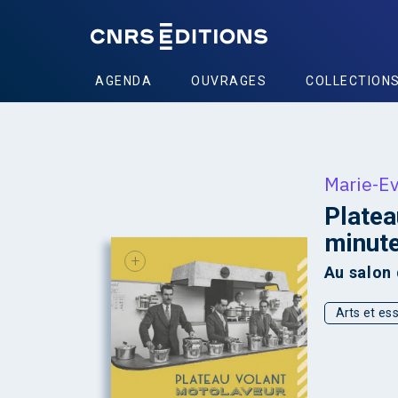
AGENDA
OUVRAGES
COLLECTION
Marie-Ev
Platea
minut
+
Au salon
Arts et ess