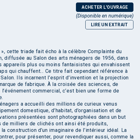
ACHETER L'OUVRAGE
(Disponible en numérique)
LIRE UN EXTRAIT
», cette triade fait écho à la célèbre Complainte du
n, diffusée au Salon des arts ménagers de 1956, dans
 appareils plus ou moins fantaisistes qui envahissent
raps qui chauffent… Ce titre fait cependant référence à
alon. Ils incarnent l’esprit d’invention et la projection
 marque de fabrique. À la croisée des sciences, de
 de l’événement commercial, c’est bien une forme de
e.
énagers a accueilli des millions de curieux venus
pement domestique, d’habitat, d’organisation et de
novations présentées sont photographiées dans un but
 de milliers de clichés ont ainsi été produits,
a construction d’un imaginaire de l’intérieur idéal. La
ontrer, pour présenter, pour revendiquer aussi, comme la