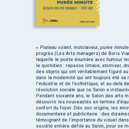
« Plateau volant, motolaveur, purée minute 
progrès (Les Arts ménagers) de Boris Via
laquelle le poète énumère avec humour les
le quotidien : repasse limace, atomixer, d
des objets qui ont véritablement figuré au S
dans la modernité qui ont toujours été sa
l’industrie et de l’esthétique, et au-delà
révolution sociale que ce Salon a instauré
Pendant soixante ans, le Salon des arts m
découvrir les nouveautés en termes d’équi
confort du foyer. Dès son origine, les in
documentaire et publicitaire : des dizaines
témoignant de l’importance du visuel dans l
société entière défile au Salon, pour se m