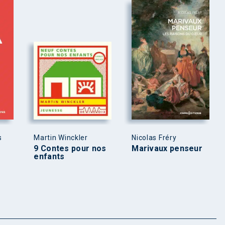
s
Martin Winckler
Nicolas Fréry
9 Contes pour nos
Marivaux penseur
enfants