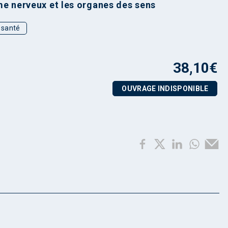
e nerveux et les organes des sens
t santé
38,10
€
OUVRAGE INDISPONIBLE