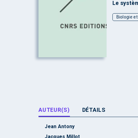
Le systèm
Biologie e
AUTEUR(S)
DÉTAILS
Jean Antony
Jacques Millot