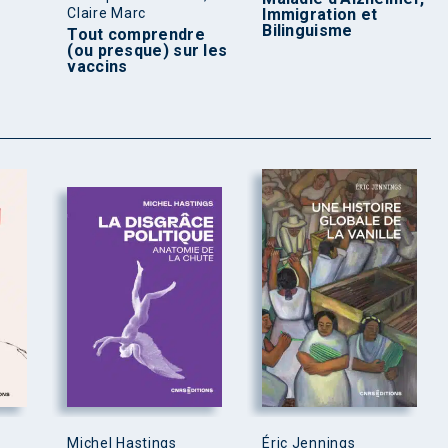
Claire Marc
Immigration et
Bilinguisme
Tout comprendre
(ou presque) sur les
vaccins
Michel Hastings
Éric Jennings