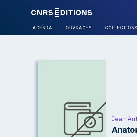
AGENDA
OUVRAGES
COLLECTION
Jean An
Anatom