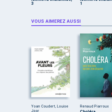
3
1
VOUS AIMEREZ AUSSI
Yoan Coudert, Louise
Renaud Piarroux
Joor
Choléra