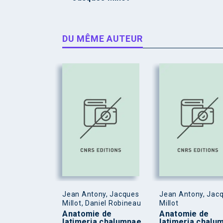
DU MÊME AUTEUR
Jean Antony, Jacques
Jean Antony, Jac
Millot, Daniel Robineau
Millot
Anatomie de
Anatomie de
latimeria chalumnae,
latimeria chalu