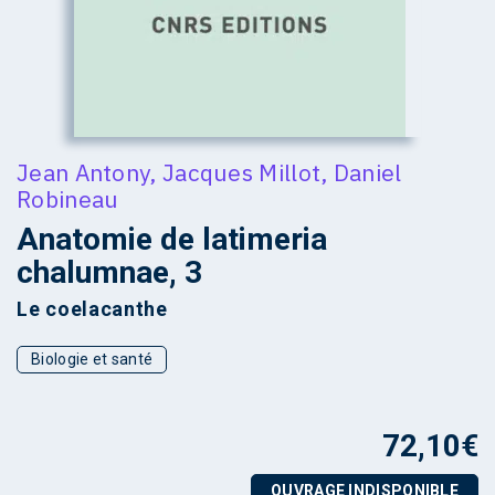
Jean Antony
,
Jacques Millot
,
Daniel
Robineau
Anatomie de latimeria
chalumnae, 3
Le coelacanthe
Biologie et santé
72,10
€
OUVRAGE INDISPONIBLE