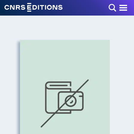
Toggle Menu