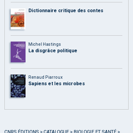
Dictionnaire critique des contes
Michel Hastings
La disgrâce politique
Renaud Piarroux
Sapiens et les microbes
CNRS ÉDITIONS
>
CATALOGUE
>
BIOLOGIE ET SANTÉ
>