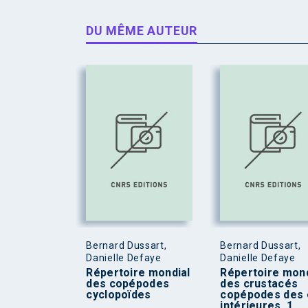
DU MÊME AUTEUR
Bernard Dussart,
Bernard Dussart,
Danielle Defaye
Danielle Defaye
Répertoire mondial
Répertoire mond
des copépodes
des crustacés
cyclopoïdes
copépodes des 
intérieures, 1