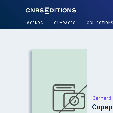
AGENDA
OUVRAGES
COLLECTION
Bernard
Copepo