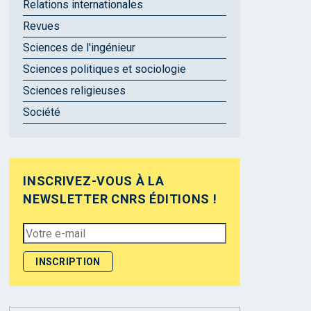
Relations internationales
Revues
Sciences de l'ingénieur
Sciences politiques et sociologie
Sciences religieuses
Société
INSCRIVEZ-VOUS À LA
NEWSLETTER CNRS ÉDITIONS !