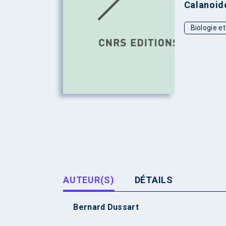
Calanoid
Biologie e
AUTEUR(S)
DÉTAILS
Bernard Dussart