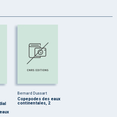
Bernard Dussart
Copepodes des eaux
continentales, 2
ial
eaux