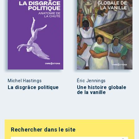
Michel Hastings
Éric Jennings
La disgrâce politique
Une histoire globale
de la vanille
Rechercher dans le site