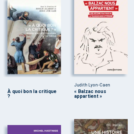
Judith Lyon-Caen
À quoi bon la critique
« Balzac nous
?
appartient »