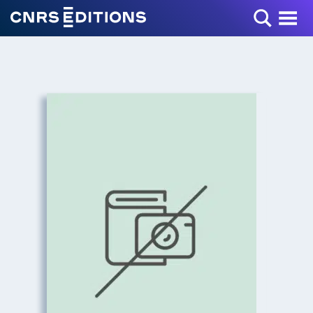
Toggle Menu