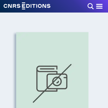
Toggle Menu