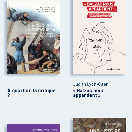
Judith Lyon-Caen
À quoi bon la critique
« Balzac nous
?
appartient »