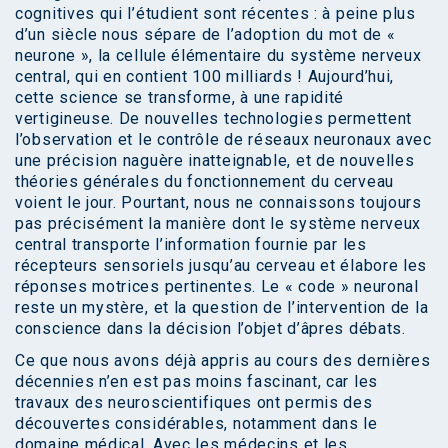
cognitives qui l’étudient sont récentes : à peine plus
d’un siècle nous sépare de l’adoption du mot de «
neurone », la cellule élémentaire du système nerveux
central, qui en contient 100 milliards ! Aujourd’hui,
cette science se transforme, à une rapidité
vertigineuse. De nouvelles technologies permettent
l’observation et le contrôle de réseaux neuronaux avec
une précision naguère inatteignable, et de nouvelles
théories générales du fonctionnement du cerveau
voient le jour. Pourtant, nous ne connaissons toujours
pas précisément la manière dont le système nerveux
central transporte l’information fournie par les
récepteurs sensoriels jusqu’au cerveau et élabore les
réponses motrices pertinentes. Le « code » neuronal
reste un mystère, et la question de l’intervention de la
conscience dans la décision l’objet d’âpres débats.
Ce que nous avons déjà appris au cours des dernières
décennies n’en est pas moins fascinant, car les
travaux des neuroscientifiques ont permis des
découvertes considérables, notamment dans le
domaine médical. Avec les médecins et les