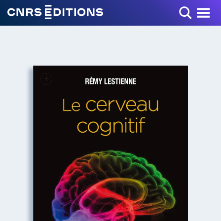
Toggle Menu
+