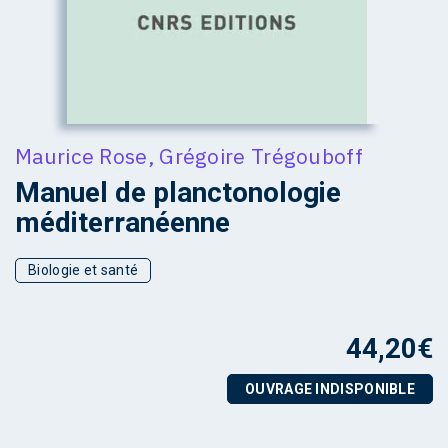
Maurice Rose
,
Grégoire Trégouboff
Manuel de planctonologie
méditerranéenne
Biologie et santé
44,20
€
OUVRAGE INDISPONIBLE