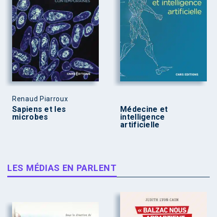
Renaud Piarroux
Sapiens et les
Médecine et
microbes
intelligence
artificielle
LES MÉDIAS EN PARLENT