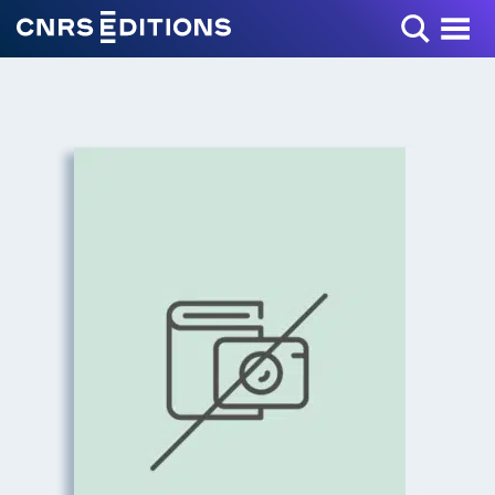
Toggle Menu