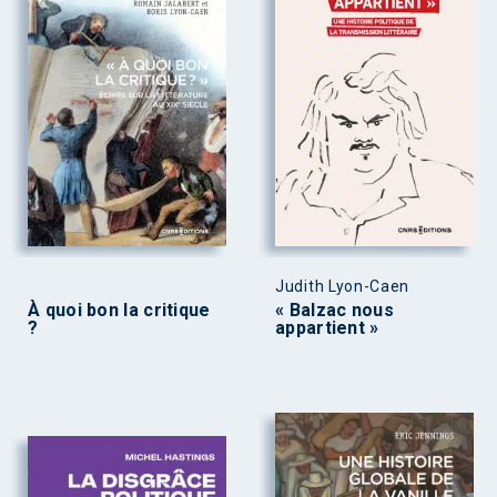
Judith Lyon-Caen
À quoi bon la critique
« Balzac nous
?
appartient »