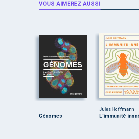
VOUS AIMEREZ AUSSI
Jules Hoffmann
Génomes
L’immunité innn