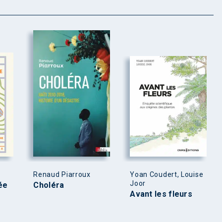
Renaud Piarroux
Yoan Coudert, Louise
Joor
ée
Choléra
Avant les fleurs