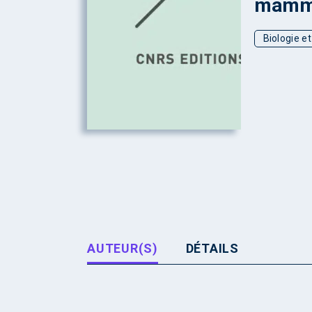
mammi
Biologie e
AUTEUR(S)
DÉTAILS