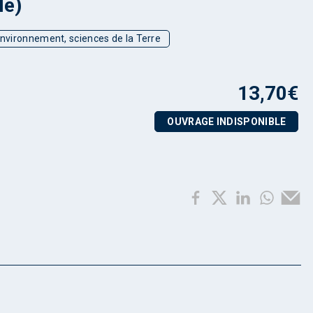
le)
environnement, sciences de la Terre
13,70
€
OUVRAGE INDISPONIBLE