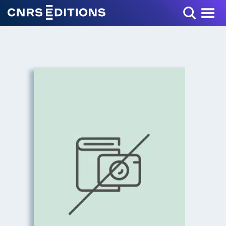
Toggle Menu