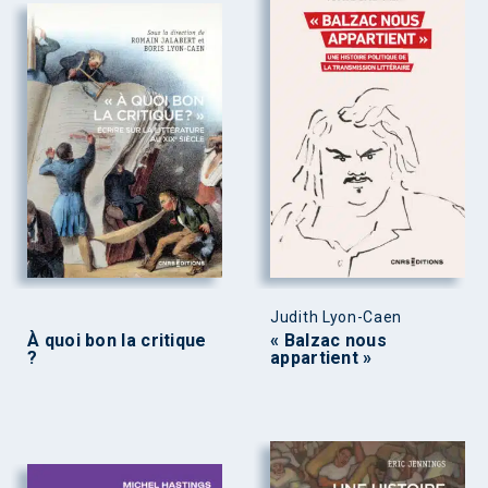
Judith Lyon-Caen
À quoi bon la critique
« Balzac nous
?
appartient »