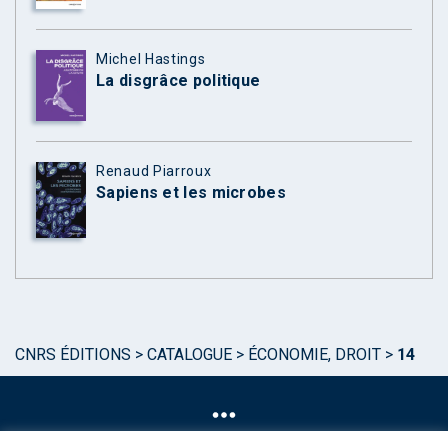
Michel Hastings
La disgrâce politique
Renaud Piarroux
Sapiens et les microbes
CNRS ÉDITIONS
>
CATALOGUE
>
ÉCONOMIE, DROIT
>
14