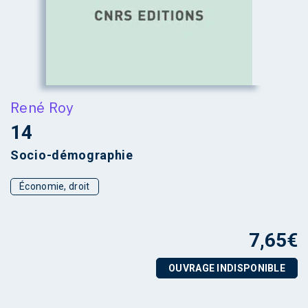
René Roy
14
Socio-démographie
Économie, droit
7,65
€
OUVRAGE INDISPONIBLE