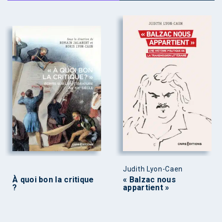
Judith Lyon-Caen
À quoi bon la critique
« Balzac nous
?
appartient »