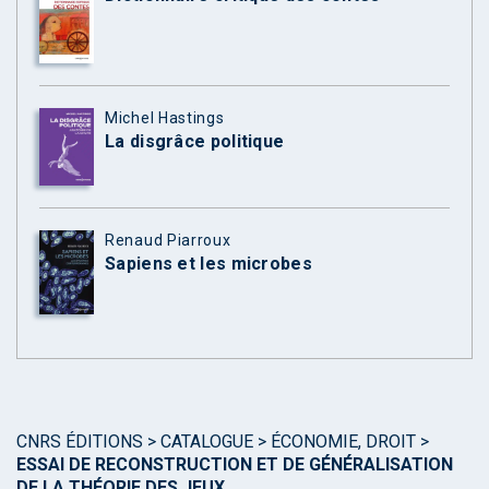
Michel Hastings
La disgrâce politique
Renaud Piarroux
Sapiens et les microbes
CNRS ÉDITIONS
>
CATALOGUE
>
ÉCONOMIE, DROIT
>
ESSAI DE RECONSTRUCTION ET DE GÉNÉRALISATION
DE LA THÉORIE DES JEUX