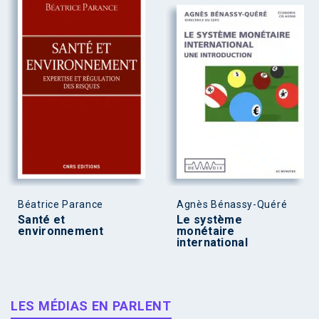
Béatrice Parance
Agnès Bénassy-Quéré
Santé et
Le système
environnement
monétaire
international
LES MÉDIAS EN PARLENT