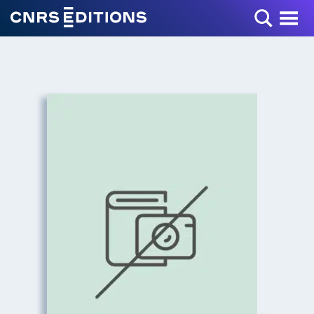
Toggle Menu