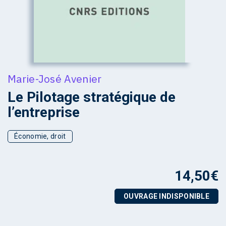
Marie-José Avenier
Le Pilotage stratégique de
l’entreprise
Économie, droit
14,50
€
OUVRAGE INDISPONIBLE