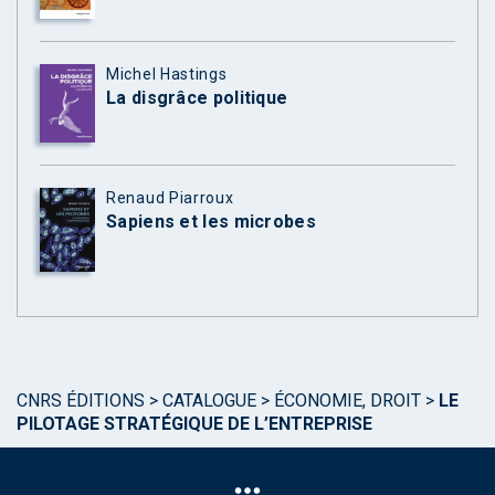
Michel Hastings
La disgrâce politique
Renaud Piarroux
Sapiens et les microbes
CNRS ÉDITIONS
>
CATALOGUE
>
ÉCONOMIE, DROIT
>
LE
PILOTAGE STRATÉGIQUE DE L’ENTREPRISE