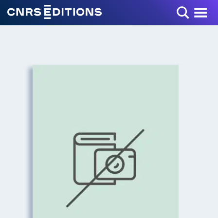
Toggle Menu