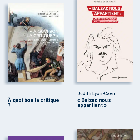
Judith Lyon-Caen
À quoi bon la critique
« Balzac nous
?
appartient »