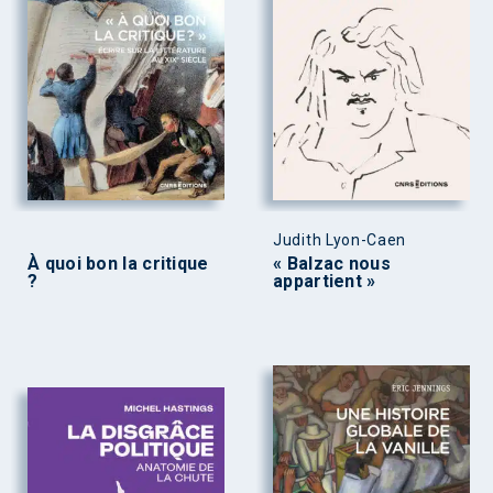
Judith Lyon-Caen
À quoi bon la critique
« Balzac nous
?
appartient »