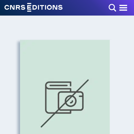
Toggle Menu